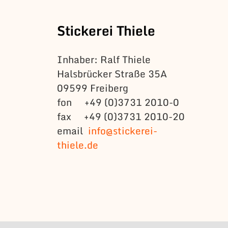
Stickerei Thiele
Inhaber: Ralf Thiele
Halsbrücker Straße 35A
09599 Freiberg
fon +49 (0)3731 2010-0
fax +49 (0)3731 2010-20
email
info@stickerei-
thiele.de