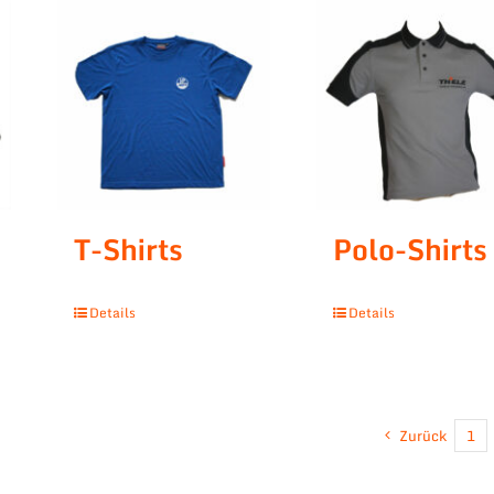
T-Shirts
Polo-Shirts
Details
Details
Zurück
1