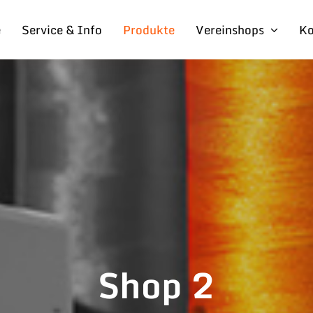
e
Service & Info
Produkte
Vereinshops
Ko
Shop 2