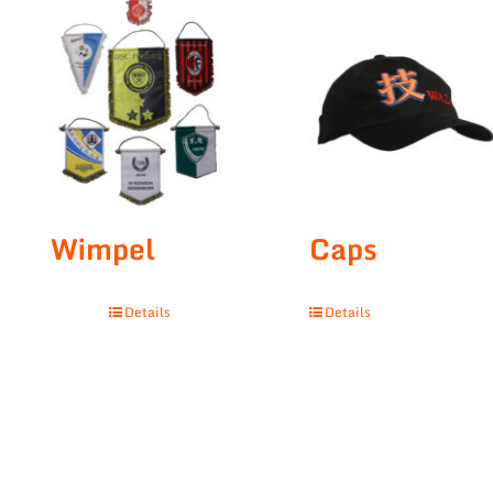
Wimpel
Caps
Details
Details