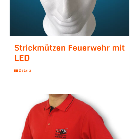
Strickmützen Feuerwehr mit
LED
Details