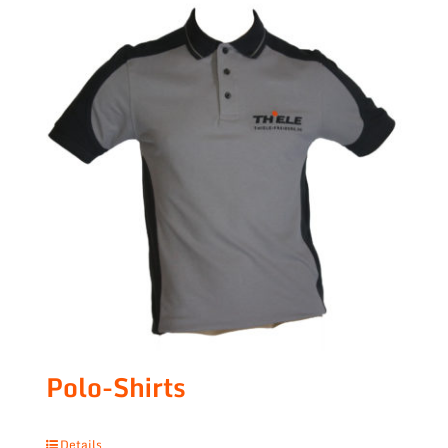
Polo-Shirts
Details