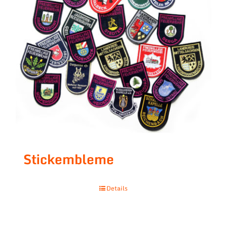
Stickembleme
Details