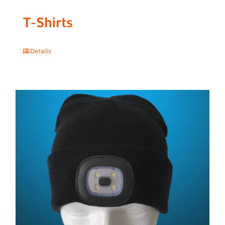
T-Shirts
Details