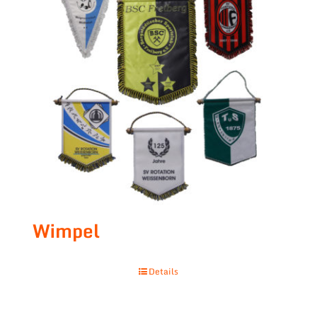
Wimpel
Details