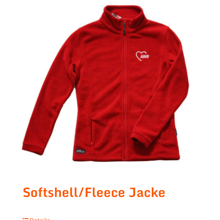
Softshell/Fleece Jacke