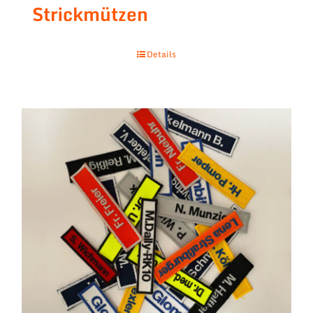
Strickmützen
Details