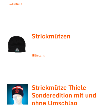
Details
Strickmützen
Details
Strickmütze Thiele –
Sonderedition mit und
ohne Umschlag