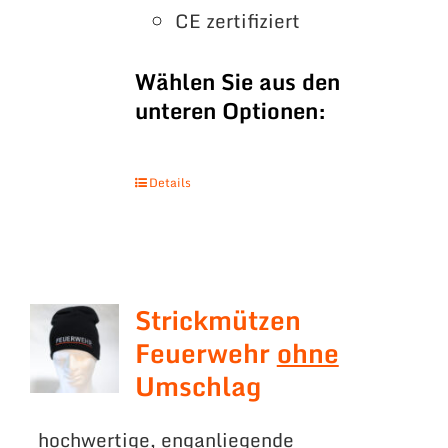
CE zertifiziert
Wählen Sie aus den
unteren Optionen:
Details
Strickmützen
Feuerwehr
ohne
Umschlag
hochwertige, enganliegende