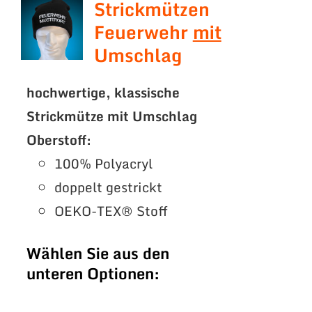
Strickmützen
Feuerwehr
mit
Umschlag
hochwertige, klassische
Strickmütze mit Umschlag
Oberstoff:
100% Polyacryl
doppelt gestrickt
OEKO-TEX® Stoff
Wählen Sie aus den
unteren Optionen: