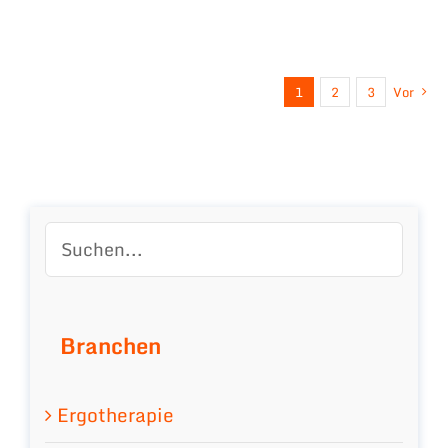
1
2
3
Vor
Branchen
Ergotherapie