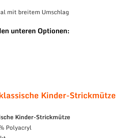
ial mit breitem Umschlag
den unteren Optionen:
klassische Kinder-Strickmütze
ische Kinder-Strickmütze
% Polyacryl
ckt