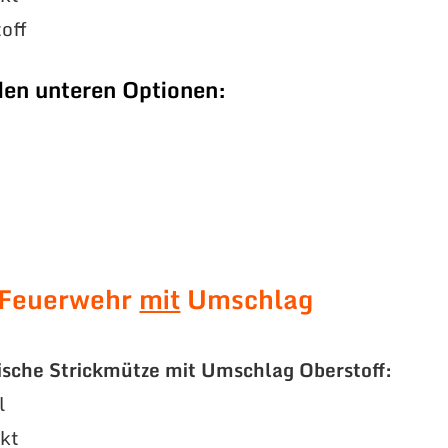
off
den unteren Optionen:
 Feuerwehr
mit
Umschlag
ische Strickmütze mit Umschlag Oberstoff:
l
ckt