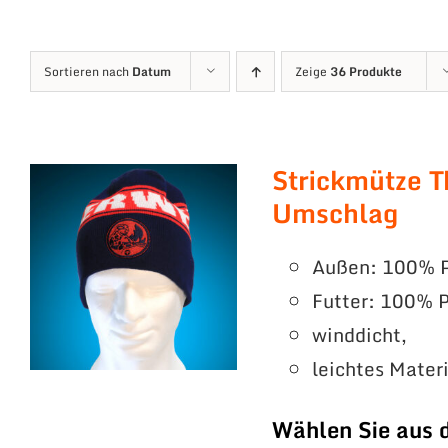
Sortieren nach
Datum
Zeige
36 Produkte
Strickmütze T
Umschlag
Außen: 100% P
Futter: 100% P
winddicht,
leichtes Mater
Wählen Sie aus 