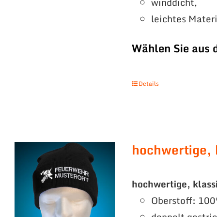
winddicht,
leichtes Mater
Wählen Sie aus 
Details
hochwertige, 
hochwertige, klass
Oberstoff: 100
doppelt gestri