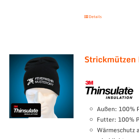
Details
Strickmützen
Außen: 100% P
Futter: 100% P
Wärmeschutz a