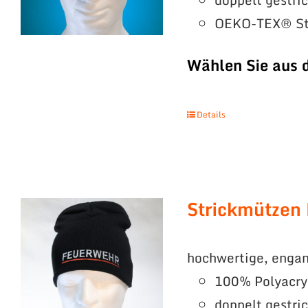
OEKO-TEX® St
Wählen Sie aus 
Details
Strickmützen
hochwertige, engan
100% Polyacry
doppelt gestri