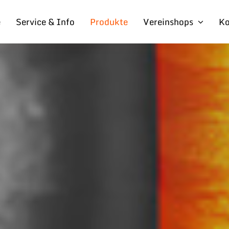
e
Service & Info
Produkte
Vereinshops
Ko