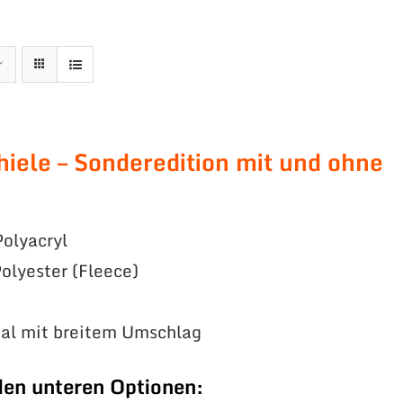
hiele – Sonderedition mit und ohne
olyacryl
olyester (Fleece)
ial mit breitem Umschlag
den unteren Optionen: