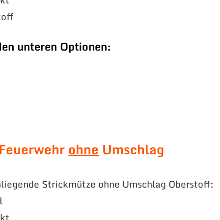
off
den unteren Optionen:
 Feuerwehr
ohne
Umschlag
liegende Strickmütze ohne Umschlag Oberstoff:
l
ckt