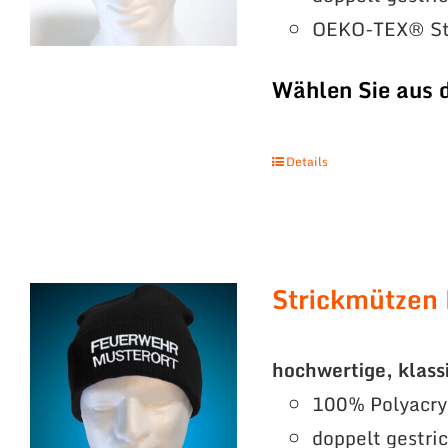
OEKO-TEX® St
Wählen Sie aus 
Details
Strickmützen
hochwertige, klass
100% Polyacry
doppelt gestri