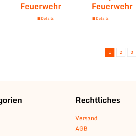
Feuerwehr
Feuerwehr
Details
Details
1
2
3
gorien
Rechtliches
Versand
AGB