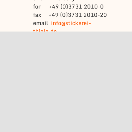
fon +49 (0)3731 2010-0
fax +49 (0)3731 2010-20
email
info@stickerei-
thiele.de