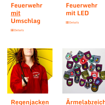
Feuerwehr
Feuerwehr
mit
mit LED
Umschlag
Details
Details
Regenjacken
Ärmelabzeic