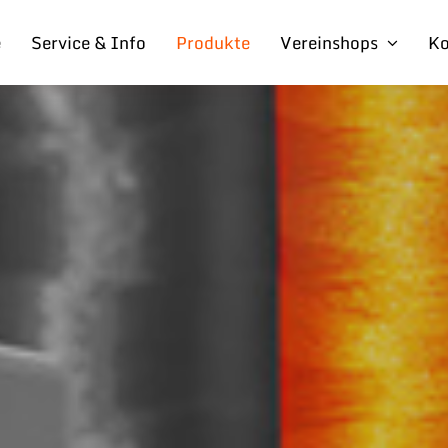
e
Service & Info
Produkte
Vereinshops
Ko