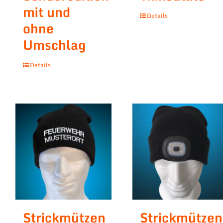
mit und
Details
ohne
Umschlag
Details
Strickmützen
Strickmützen