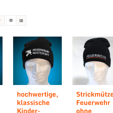
hochwertige,
Strickmütz
klassische
Feuerwehr
Kinder-
ohne