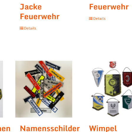
Jacke
Feuerwehr
Feuerwehr
Details
Details
hen
Namensschilder
Wimpel