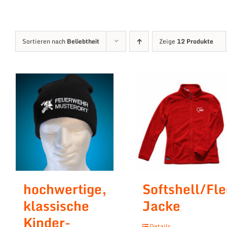
Sortieren nach
Beliebtheit
Zeige
12 Produkte
hochwertige,
Softshell/Fl
klassische
Jacke
Kinder-
Details