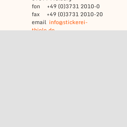
fon +49 (0)3731 2010-0
fax +49 (0)3731 2010-20
email
info@stickerei-
thiele.de