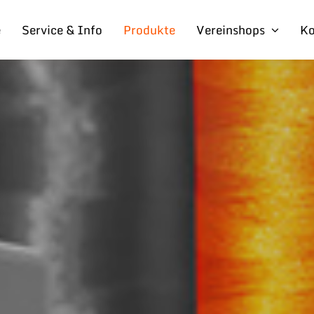
e
Service & Info
Produkte
Vereinshops
Ko