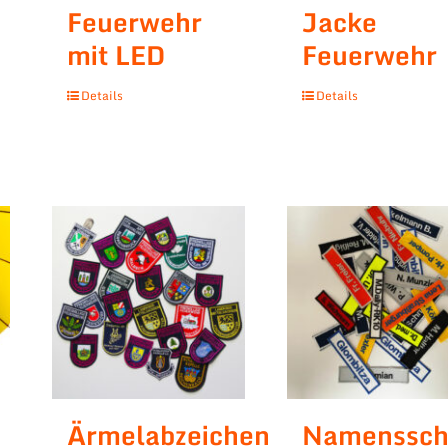
Feuerwehr
Jacke
mit LED
Feuerwehr
Details
Details
Ärmelabzeichen
Namensschi