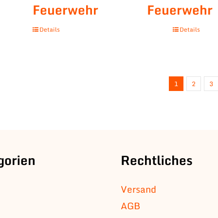
Feuerwehr
Feuerwehr
Details
Details
1
2
3
gorien
Rechtliches
Versand
AGB