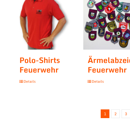
Polo-Shirts
Ärmelabzei
Feuerwehr
Feuerwehr
Details
Details
1
2
3