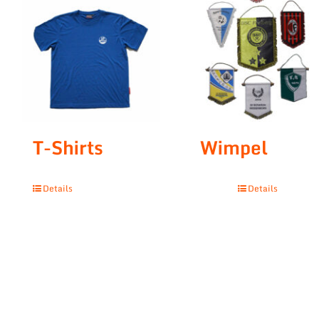
T-Shirts
Wimpel
Details
Details