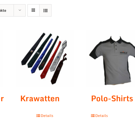
ukte
r
Krawatten
Polo-Shirts
Details
Details