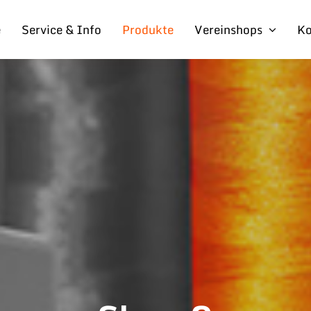
e
Service & Info
Produkte
Vereinshops
Ko