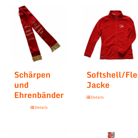
Schärpen
Softshell/Fl
und
Jacke
Ehrenbänder
Details
Details