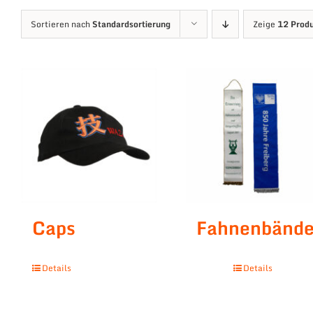
Sortieren nach
Standardsortierung
Zeige
12 Prod
Caps
Fahnenbände
Details
Details