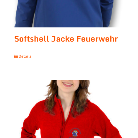
Softshell Jacke Feuerwehr
Details