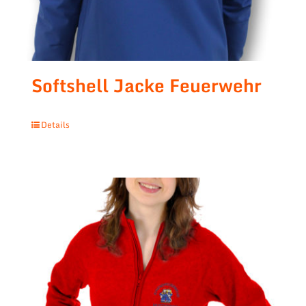
Softshell Jacke Feuerwehr
Details