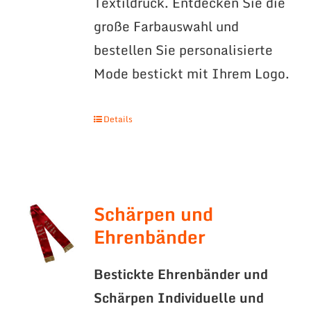
Textildruck. Entdecken Sie die
große Farbauswahl und
bestellen Sie personalisierte
Mode bestickt mit Ihrem Logo.
Details
Schärpen und
Ehrenbänder
Bestickte Ehrenbänder und
Schärpen
Individuelle und