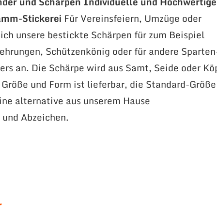
nder und Schärpen
Individuelle und Hochwertige
amm-Stickerei
Für Vereinsfeiern, Umzüge oder
ich unsere bestickte Schärpen für zum Beispiel
ehrungen, Schützenkönig oder für andere Sparten
rs an. Die Schärpe wird aus Samt, Seide oder Kö
e Größe und Form ist lieferbar, die Standard-Größe
ne alternative aus unserem Hause
 und Abzeichen.
r