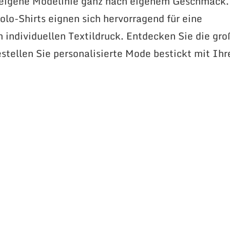
 eigene Modelinie ganz nach eigenem Geschmack.
lo-Shirts eignen sich hervorragend für eine
n individuellen Textildruck. Entdecken Sie die gr
stellen Sie personalisierte Mode bestickt mit Ih