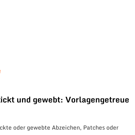
e
ickt und gewebt: Vorlagengetreue
ickte oder gewebte Abzeichen, Patches oder