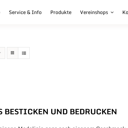
e
Service & Info
Produkte
Vereinshops
Ko
S BESTICKEN UND BEDRUCKEN