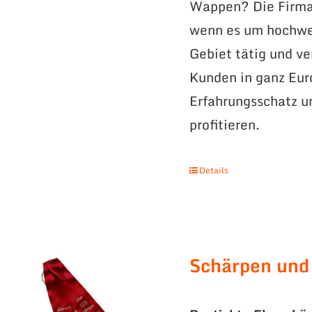
Wappen? Die Firma 
wenn es um hochwer
Gebiet tätig und v
Kunden in ganz Eur
Erfahrungsschatz 
profitieren.
Details
Schärpen und