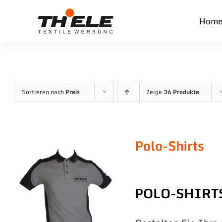
Zum
Hom
Inhalt
springen
Sortieren nach
Preis
Zeige
36 Produkte
Polo-Shirts
POLO-SHIRT