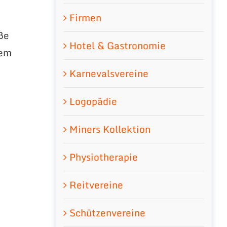
Firmen
oße
Hotel & Gastronomie
rem
Karnevalsvereine
Logopädie
Miners Kollektion
Physiotherapie
Reitvereine
Schützenvereine