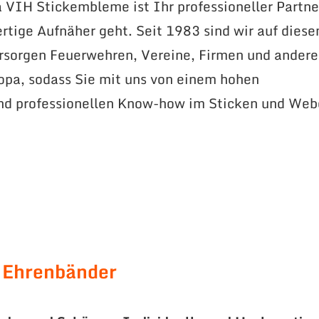
VIH Stickembleme ist Ihr professioneller Partne
tige Aufnäher geht. Seit 1983 sind wir auf dies
ersorgen Feuerwehren, Vereine, Firmen und andere
opa, sodass Sie mit uns von einem hohen
und professionellen Know-how im Sticken und We
 Ehrenbänder