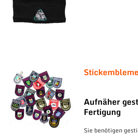
Stickemblem
Aufnäher gest
Fertigung
Sie benötigen gest