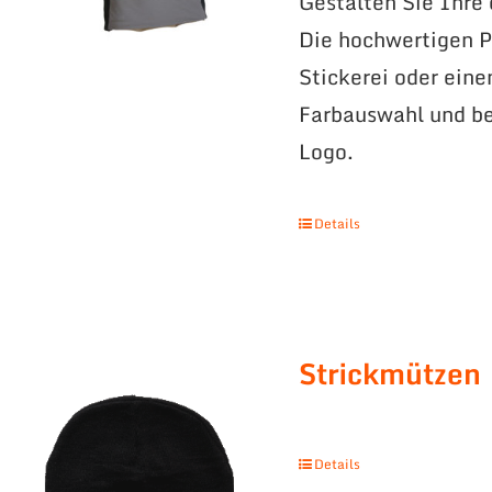
Gestalten Sie Ihre
Die hochwertigen Po
Stickerei oder eine
Farbauswahl und be
Logo.
Details
Strickmützen
Details