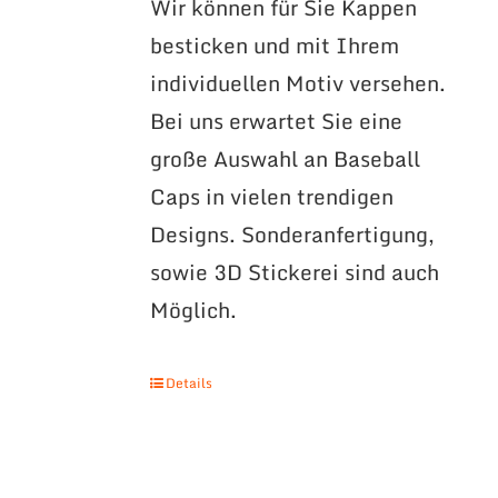
Wir können für Sie Kappen
besticken und mit Ihrem
individuellen Motiv versehen.
Bei uns erwartet Sie eine
große Auswahl an Baseball
Caps in vielen trendigen
Designs. Sonderanfertigung,
sowie 3D Stickerei sind auch
Möglich.
Details