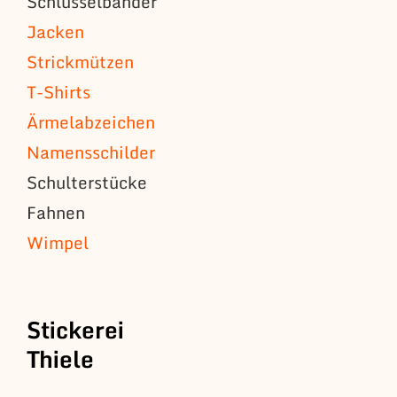
Schlüsselbänder
Jacken
Strickmützen
T-Shirts
Ärmelabzeichen
Namensschilder
Schulterstücke
Fahnen
Wimpel
Stickerei
Thiele