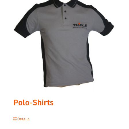
Polo-Shirts
Details