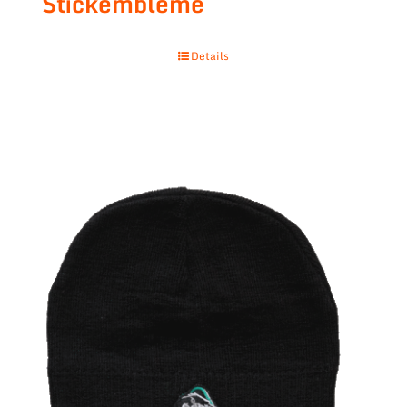
Stickembleme
Details