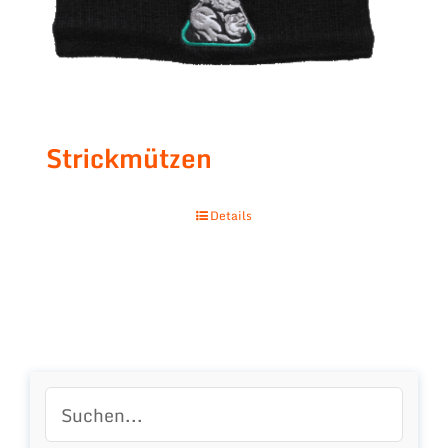
Strickmützen
Details