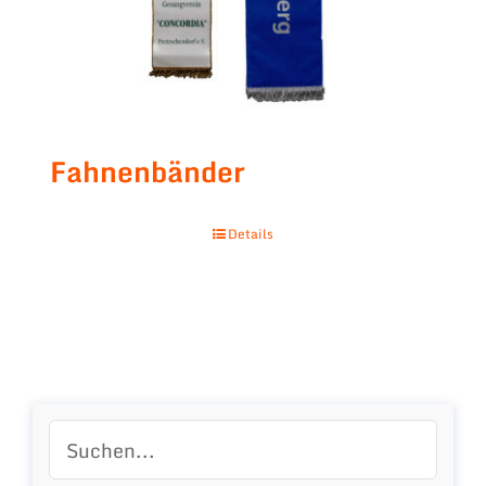
Fahnenbänder
Details