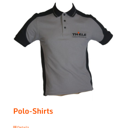
Polo-Shirts
Details