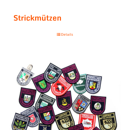
Strickmützen
Details