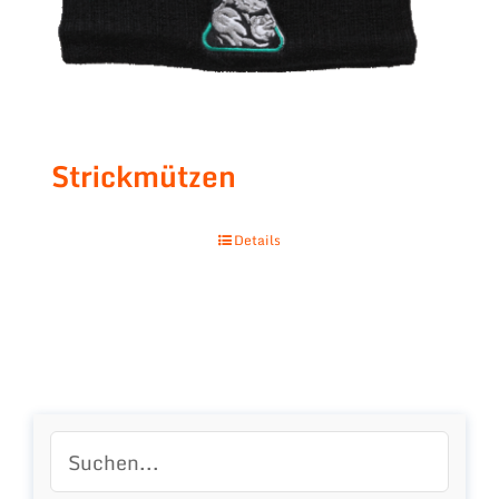
Strickmützen
Details