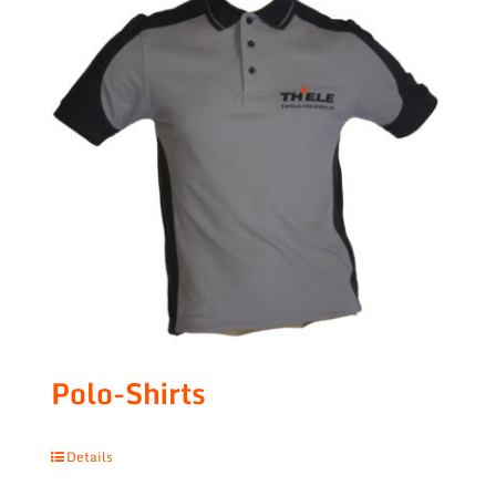
Polo-Shirts
Details