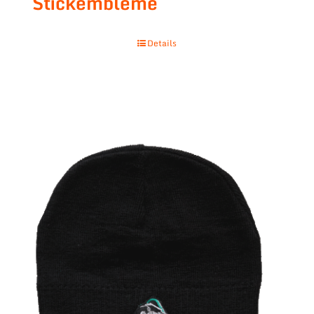
Stickembleme
Details