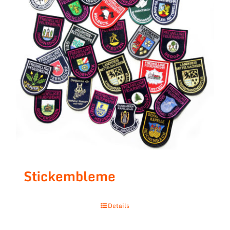
Stickembleme
Details