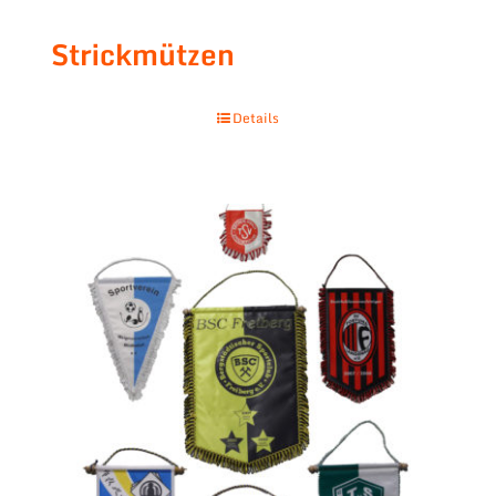
Strickmützen
Details