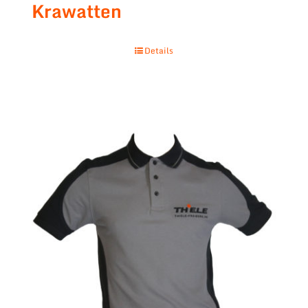
Krawatten
Details