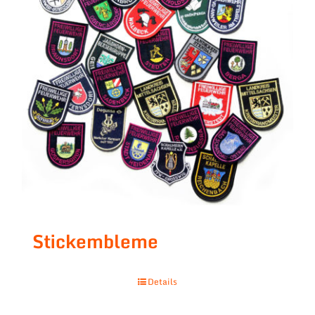
Stickembleme
Details