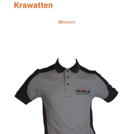
Krawatten
Details