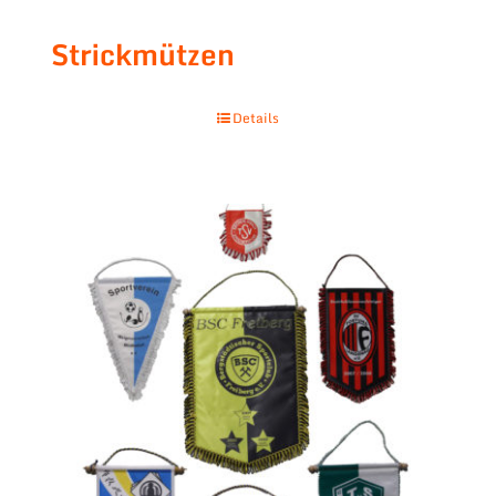
Strickmützen
Details