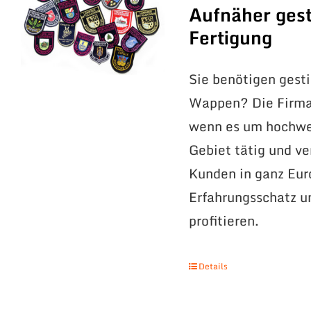
Aufnäher gest
Fertigung
Sie benötigen gest
Wappen? Die Firma 
wenn es um hochwer
Gebiet tätig und v
Kunden in ganz Eur
Erfahrungsschatz 
profitieren.
Details