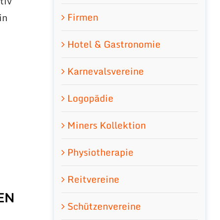
tiv
Firmen
in
d
Hotel & Gastronomie
Karnevalsvereine
Logopädie
Miners Kollektion
Physiotherapie
Reitvereine
EN
Schützenvereine