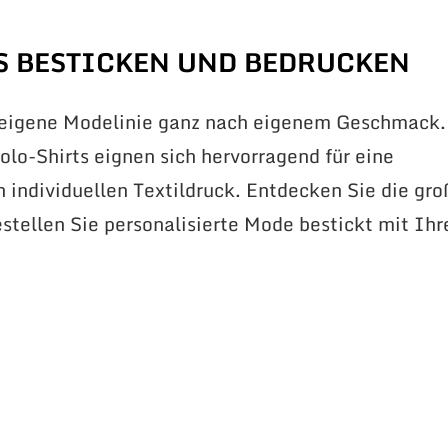
S BESTICKEN UND BEDRUCKEN
 eigene Modelinie ganz nach eigenem Geschmack.
lo-Shirts eignen sich hervorragend für eine
n individuellen Textildruck. Entdecken Sie die gr
stellen Sie personalisierte Mode bestickt mit Ih