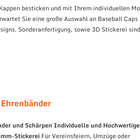
 Kappen besticken und mit Ihrem individuellen Mo
erwartet Sie eine große Auswahl an Baseball Caps 
signs. Sonderanfertigung, sowie 3D Stickerei sin
 Ehrenbänder
nder und Schärpen
Individuelle und Hochwertige
amm-Stickerei
Für Vereinsfeiern, Umzüge oder