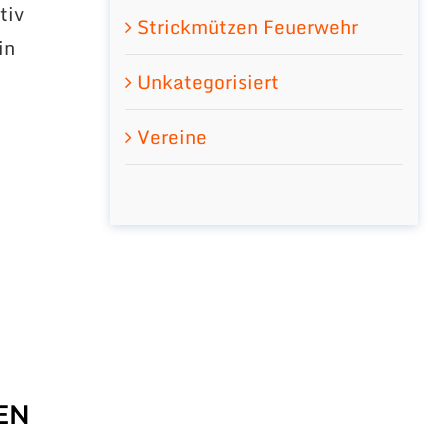
tiv
Strickmützen Feuerwehr
in
d
Unkategorisiert
Vereine
EN