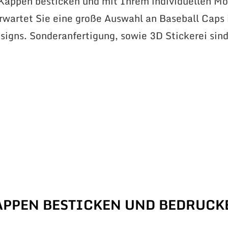
 Kappen besticken und mit Ihrem individuellen Mo
erwartet Sie eine große Auswahl an Baseball Caps 
signs. Sonderanfertigung, sowie 3D Stickerei sin
APPEN BESTICKEN UND BEDRUCK