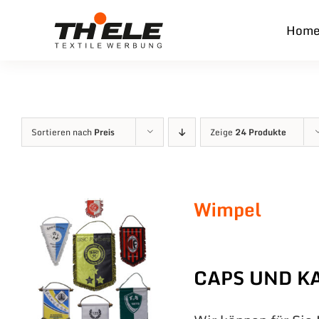
Zum
Hom
Inhalt
springen
Sortieren nach
Preis
Zeige
24 Produkte
Wimpel
CAPS UND K