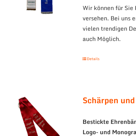
Wir können für Sie
versehen. Bei uns 
vielen trendigen De
auch Möglich.
Details
Schärpen und
Bestickte Ehrenbä
Logo- und Monogr