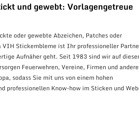
ickt und gewebt: Vorlagengetreue
ickte oder gewebte Abzeichen, Patches oder
VIH Stickembleme ist Ihr professioneller Partne
tige Aufnäher geht. Seit 1983 sind wir auf dies
ersorgen Feuerwehren, Vereine, Firmen und andere
opa, sodass Sie mit uns von einem hohen
und professionellen Know-how im Sticken und We