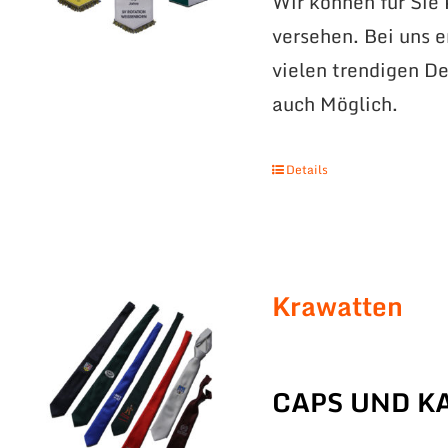
Wir können für Sie
versehen. Bei uns 
vielen trendigen De
auch Möglich.
Details
Krawatten
CAPS UND K