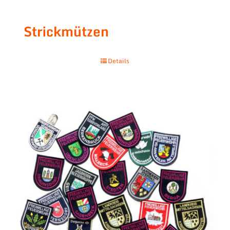
Strickmützen
Details