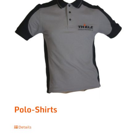
Polo-Shirts
Details