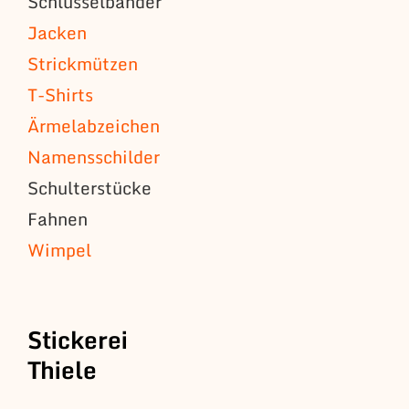
Schlüsselbänder
Jacken
Strickmützen
T-Shirts
Ärmelabzeichen
Namensschilder
Schulterstücke
Fahnen
Wimpel
Stickerei
Thiele