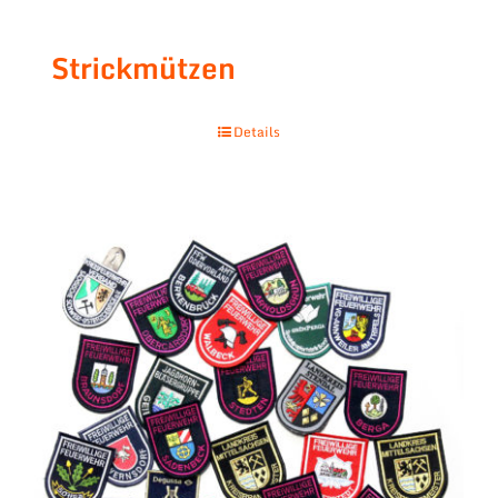
Strickmützen
Details