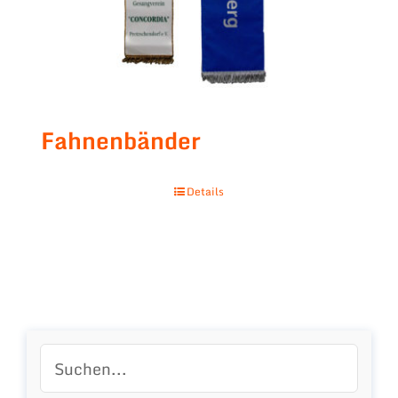
Fahnenbänder
Details