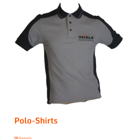
Polo-Shirts
Details