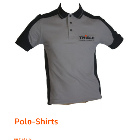
Polo-Shirts
Details