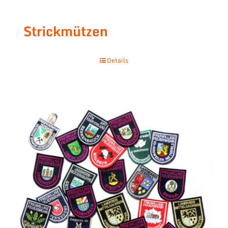
Strickmützen
Details