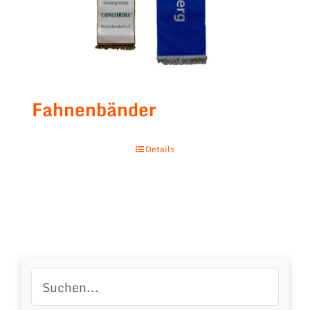
Fahnenbänder
Details