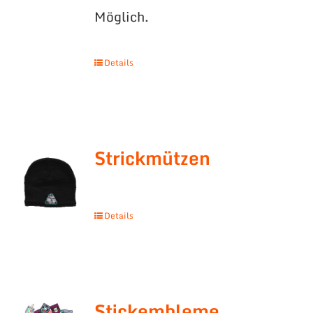
Möglich.
Details
Strickmützen
Details
Stickembleme