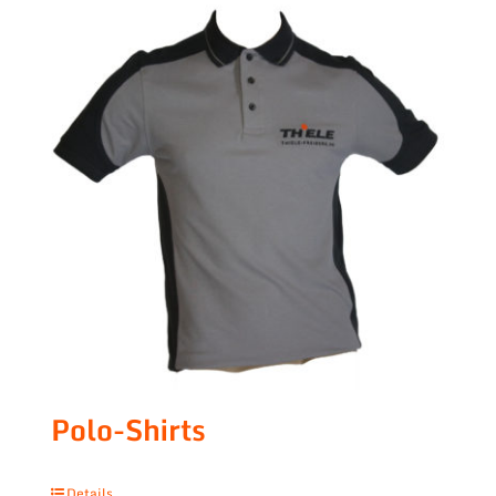
Polo-Shirts
Details