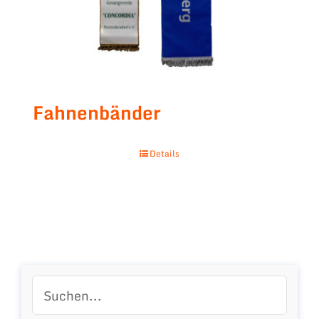
Fahnenbänder
Details