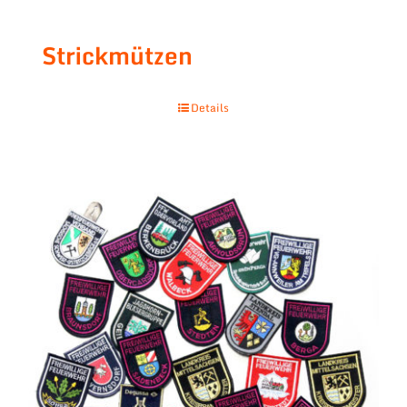
Strickmützen
Details