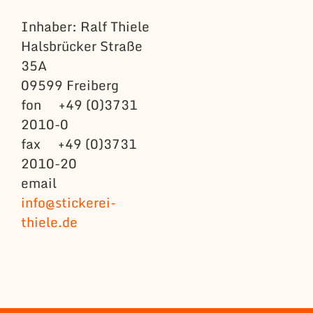
Inhaber: Ralf Thiele
Halsbrücker Straße
35A
09599 Freiberg
fon +49 (0)3731
2010-0
fax +49 (0)3731
2010-20
email
info@stickerei-
thiele.de