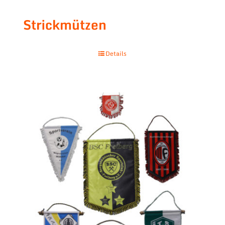
Strickmützen
Details