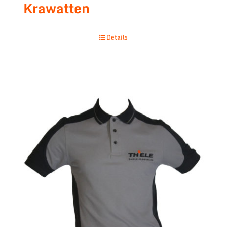
Krawatten
Details