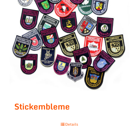
Stickembleme
Details