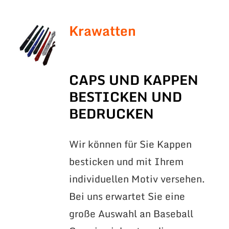
Krawatten
CAPS UND KAPPEN
BESTICKEN UND
BEDRUCKEN
Wir können für Sie Kappen
besticken und mit Ihrem
individuellen Motiv versehen.
Bei uns erwartet Sie eine
große Auswahl an Baseball