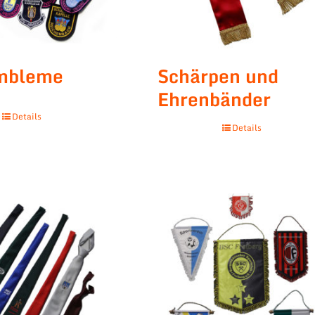
embleme
Schärpen und
Ehrenbänder
Details
Details