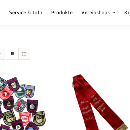
e
Service & Info
Produkte
Vereinshops
Ko