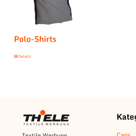
Polo-Shirts
Details
Kate
Caps
Textile Werbung