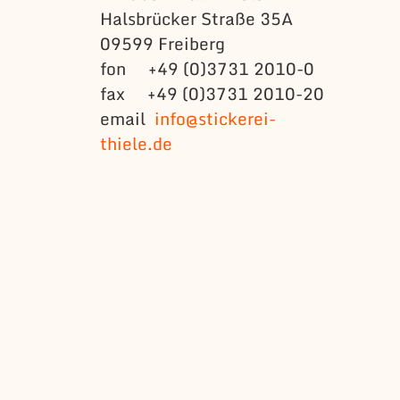
Halsbrücker Straße 35A
09599 Freiberg
fon +49 (0)3731 2010-0
fax +49 (0)3731 2010-20
email
info@stickerei-
thiele.de