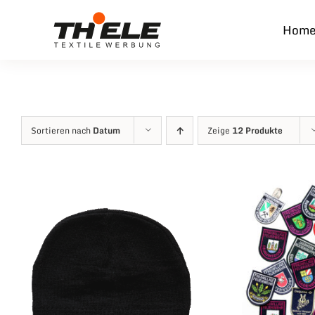
Zum
Hom
Inhalt
springen
Sortieren nach
Datum
Zeige
12 Produkte