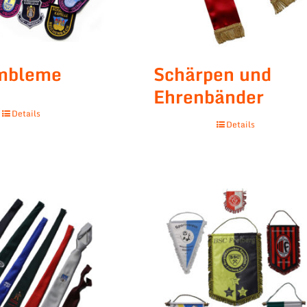
embleme
Schärpen und
Ehrenbänder
Details
Details