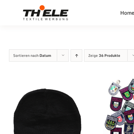
Zum
Hom
Inhalt
springen
Sortieren nach
Datum
Zeige
36 Produkte