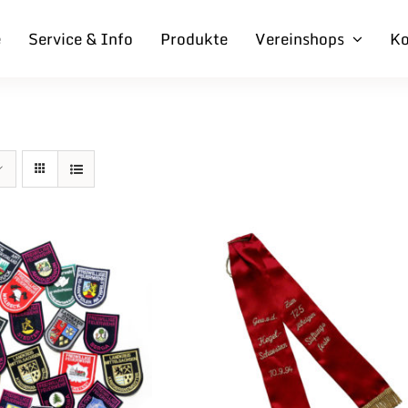
e
Service & Info
Produkte
Vereinshops
Ko