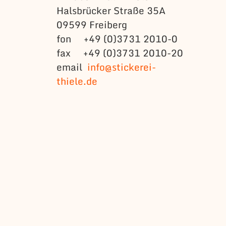
Halsbrücker Straße 35A
09599 Freiberg
fon +49 (0)3731 2010-0
fax +49 (0)3731 2010-20
email
info@stickerei-
thiele.de