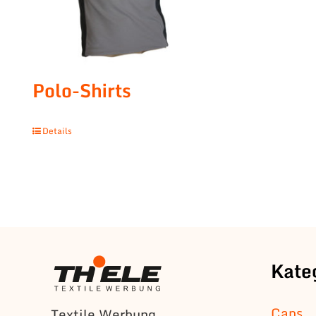
Polo-Shirts
Details
Kate
Caps
Textile Werbung