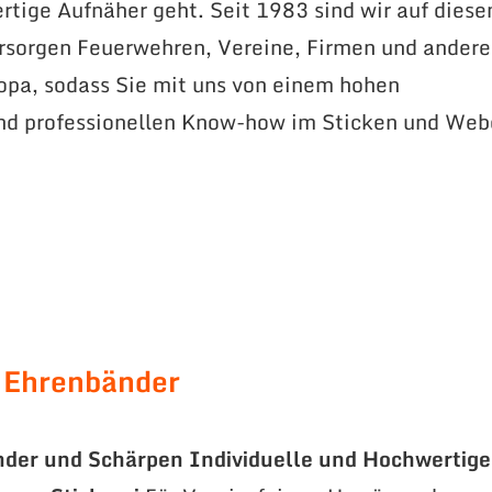
tige Aufnäher geht. Seit 1983 sind wir auf dies
ersorgen Feuerwehren, Vereine, Firmen und andere
opa, sodass Sie mit uns von einem hohen
und professionellen Know-how im Sticken und We
 Ehrenbänder
nder und Schärpen
Individuelle und Hochwertige