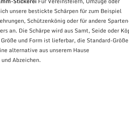
amm-Stickerei
Für Vereinsfeiern, Umzüge oder
ich unsere bestickte Schärpen für zum Beispiel
ehrungen, Schützenkönig oder für andere Sparten
rs an. Die Schärpe wird aus Samt, Seide oder Kö
e Größe und Form ist lieferbar, die Standard-Größe
ne alternative aus unserem Hause
 und Abzeichen.