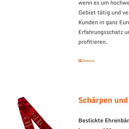
wenn es um hochwer
Gebiet tätig und v
Kunden in ganz Eur
Erfahrungsschatz 
profitieren.
Details
Schärpen und
Bestickte Ehrenbä