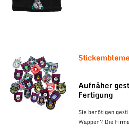
Stickemblem
Aufnäher gest
Fertigung
Sie benötigen gest
Wappen? Die Firma 