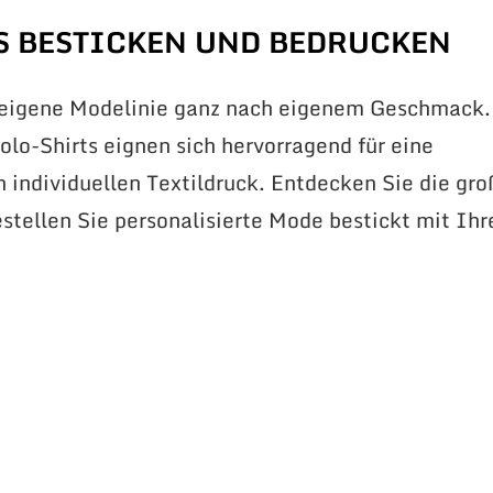
S BESTICKEN UND BEDRUCKEN
 eigene Modelinie ganz nach eigenem Geschmack.
lo-Shirts eignen sich hervorragend für eine
n individuellen Textildruck. Entdecken Sie die gr
stellen Sie personalisierte Mode bestickt mit Ih