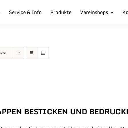
e
Service & Info
Produkte
Vereinshops
Ko
ukte
APPEN BESTICKEN UND BEDRUCK