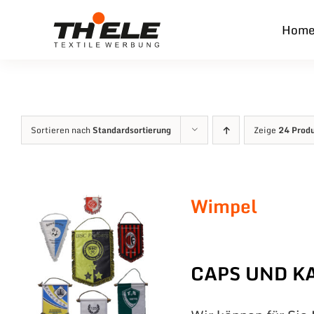
Zum
Hom
Inhalt
springen
Sortieren nach
Standardsortierung
Zeige
24 Prod
Wimpel
CAPS UND K