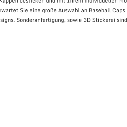
 Kappen besticken und mit Ihrem individuellen Mo
erwartet Sie eine große Auswahl an Baseball Caps 
signs. Sonderanfertigung, sowie 3D Stickerei sin