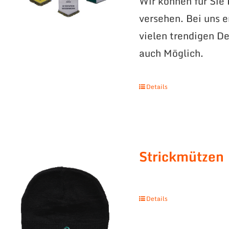
Wir können für Sie
versehen. Bei uns 
vielen trendigen De
auch Möglich.
Details
Strickmützen
Details