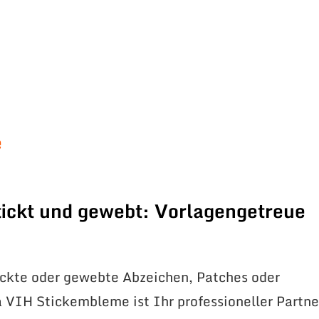
e
ickt und gewebt: Vorlagengetreue
ickte oder gewebte Abzeichen, Patches oder
VIH Stickembleme ist Ihr professioneller Partne