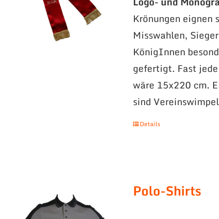
Logo- und Monogr
Krönungen eignen s
Misswahlen, Sieger
KönigInnen besonde
gefertigt. Fast jed
wäre 15x220 cm. Ei
sind Vereinswimpel
Details
Polo-Shirts