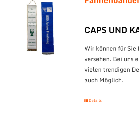
Fahnenbände
CAPS UND K
Wir können für Sie
versehen. Bei uns 
vielen trendigen De
auch Möglich.
Details