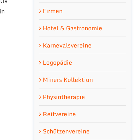
tiv
Firmen
in
d
Hotel & Gastronomie
Karnevalsvereine
Logopädie
Miners Kollektion
Physiotherapie
Reitvereine
Schützenvereine