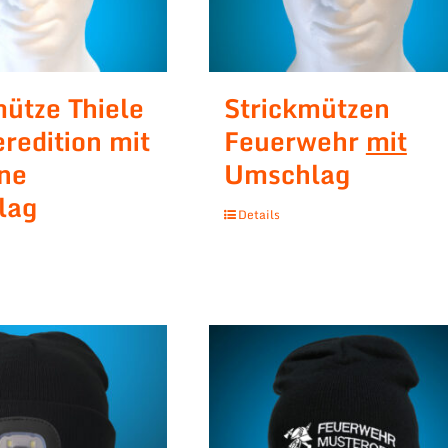
mütze Thiele
Strickmützen
redition mit
Feuerwehr
mit
ne
Umschlag
lag
Details