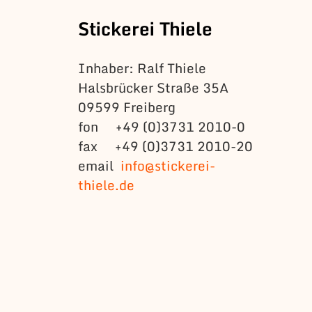
Stickerei Thiele
Inhaber: Ralf Thiele
Halsbrücker Straße 35A
09599 Freiberg
fon +49 (0)3731 2010-0
fax +49 (0)3731 2010-20
email
info@stickerei-
thiele.de