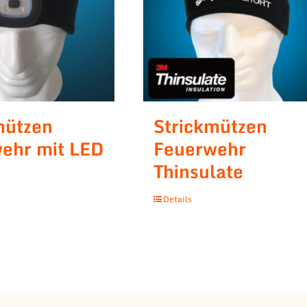
mützen
Strickmützen
ehr mit LED
Feuerwehr
Thinsulate
Details