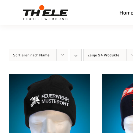
Zum
Hom
Inhalt
springen
Sortieren nach
Name
Zeige
24 Produkte