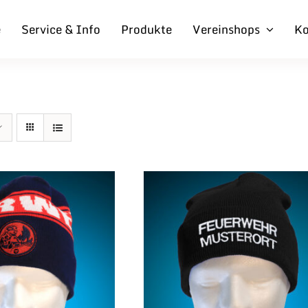
e
Service & Info
Produkte
Vereinshops
Ko