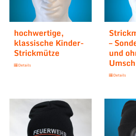
hochwertige,
Strick
klassische Kinder-
– Sonde
Strickmütze
und oh
Umsch
Details
Details