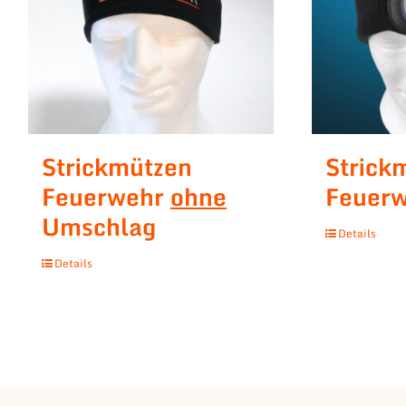
Strickmützen
Strick
Feuerwehr
ohne
Feuerw
Umschlag
Details
Details