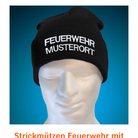
Strickmützen Feuerwehr
mit