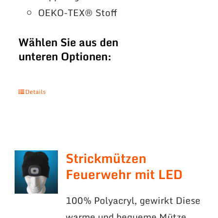
OEKO-TEX® Stoff
Wählen Sie aus den
unteren Optionen:
Details
Strickmützen
Feuerwehr mit LED
100% Polyacryl, gewirkt Diese
warme und bequeme Mütze