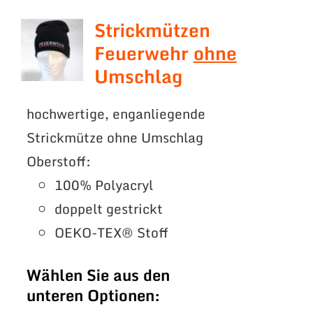
Strickmützen
Feuerwehr
ohne
Umschlag
hochwertige, enganliegende
Strickmütze ohne Umschlag
Oberstoff:
100% Polyacryl
doppelt gestrickt
OEKO-TEX® Stoff
Wählen Sie aus den
unteren Optionen: