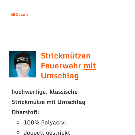
Details
Strickmützen
Feuerwehr
mit
Umschlag
hochwertige, klassische
Strickmütze mit Umschlag
Oberstoff:
100% Polyacryl
doppelt gestrickt