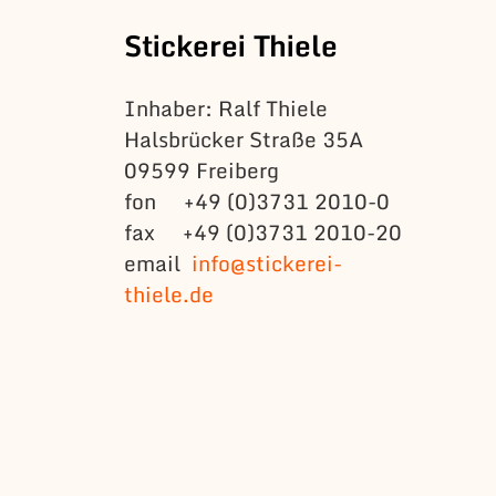
Stickerei Thiele
Inhaber: Ralf Thiele
Halsbrücker Straße 35A
09599 Freiberg
fon +49 (0)3731 2010-0
fax +49 (0)3731 2010-20
email
info@stickerei-
thiele.de