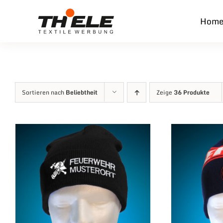
Zum
Hom
Inhalt
springen
Sortieren nach
Beliebtheit
Zeige
36 Produkte