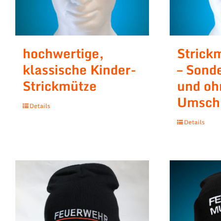
hochwertige,
Strick
klassische Kinder-
– Sonde
Strickmütze
und oh
Umsch
Details
Details