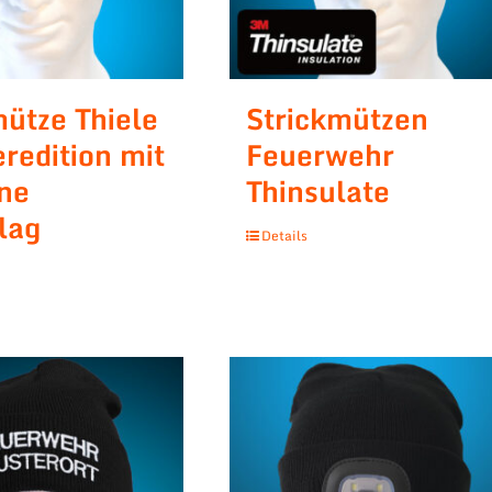
mütze Thiele
Strickmützen
redition mit
Feuerwehr
ne
Thinsulate
lag
Details