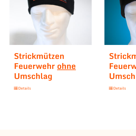
Strickmützen
Strick
Feuerwehr
ohne
Feuer
Umschlag
Umsch
Details
Details