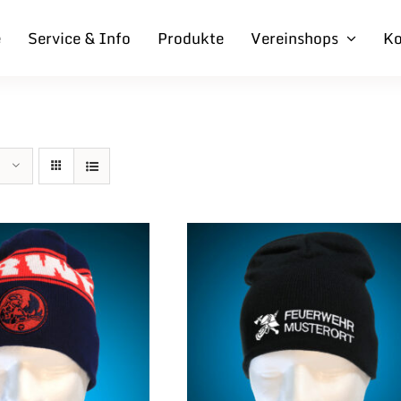
e
Service & Info
Produkte
Vereinshops
Ko