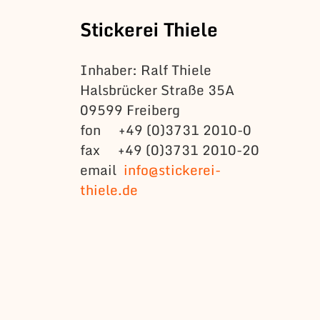
Stickerei Thiele
Inhaber: Ralf Thiele
Halsbrücker Straße 35A
09599 Freiberg
fon +49 (0)3731 2010-0
fax +49 (0)3731 2010-20
email
info@stickerei-
thiele.de