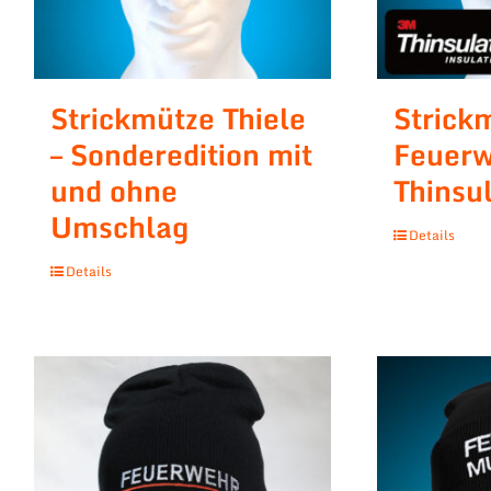
Strickmütze Thiele
Strick
– Sonderedition mit
Feuer
und ohne
Thinsu
Umschlag
Details
Details