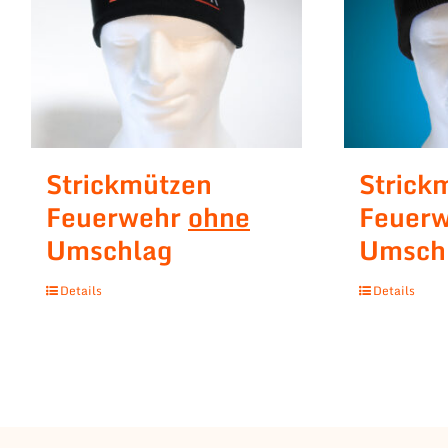
Strickmützen
Strick
Feuerwehr
ohne
Feuer
Umschlag
Umsch
Details
Details