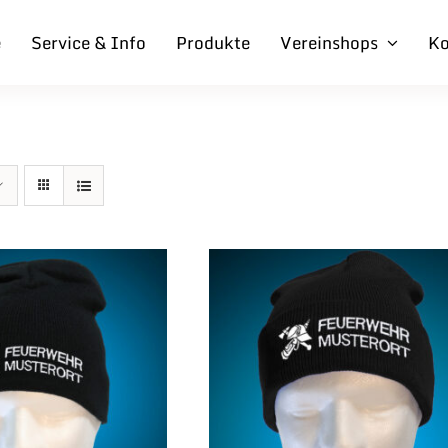
e
Service & Info
Produkte
Vereinshops
Ko