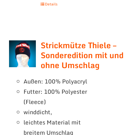
Details
Strickmütze Thiele –
Sonderedition mit und
ohne Umschlag
Außen: 100% Polyacryl
Futter: 100% Polyester
(Fleece)
winddicht,
leichtes Material mit
breitem Umschlag