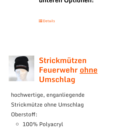
Details
Strickmützen
Feuerwehr
ohne
Umschlag
hochwertige, enganliegende
Strickmütze ohne Umschlag
Oberstoff:
100% Polyacryl