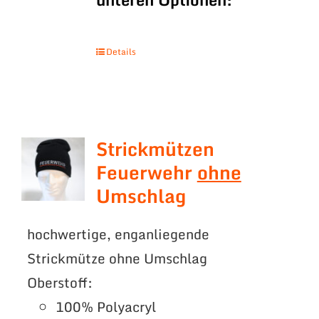
Details
Strickmützen
Feuerwehr
ohne
Umschlag
hochwertige, enganliegende
Strickmütze ohne Umschlag
Oberstoff:
100% Polyacryl