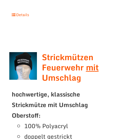
Details
Strickmützen
Feuerwehr
mit
Umschlag
hochwertige, klassische
Strickmütze mit Umschlag
Oberstoff:
100% Polyacryl
doppelt gestrickt