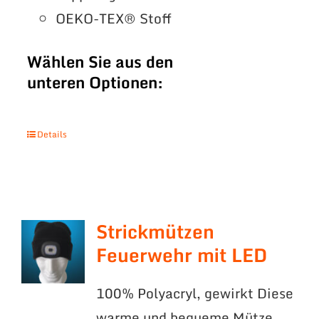
OEKO-TEX® Stoff
Wählen Sie aus den
unteren Optionen:
Details
Strickmützen
Feuerwehr mit LED
100% Polyacryl, gewirkt Diese
warme und bequeme Mütze