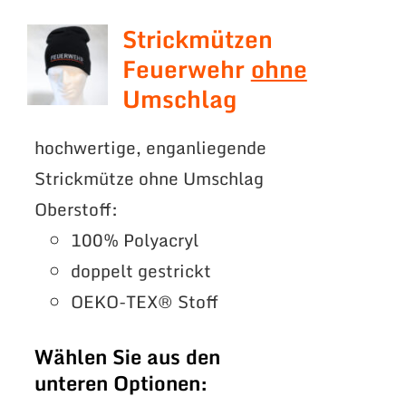
Strickmützen
Feuerwehr
ohne
Umschlag
hochwertige, enganliegende
Strickmütze ohne Umschlag
Oberstoff:
100% Polyacryl
doppelt gestrickt
OEKO-TEX® Stoff
Wählen Sie aus den
unteren Optionen: