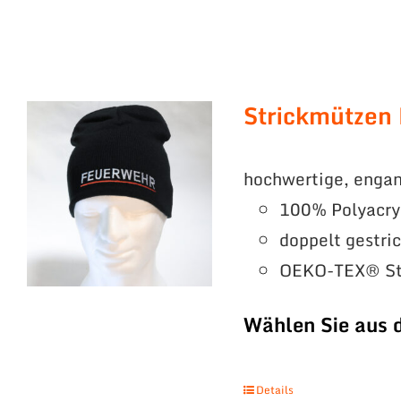
Strickmützen
hochwertige, engan
100% Polyacry
doppelt gestri
OEKO-TEX® St
Wählen Sie aus 
Details