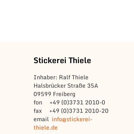
Stickerei Thiele
Inhaber: Ralf Thiele
Halsbrücker Straße 35A
09599 Freiberg
fon +49 (0)3731 2010-0
fax +49 (0)3731 2010-20
email
info@stickerei-
thiele.de