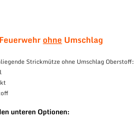
 Feuerwehr
ohne
Umschlag
liegende Strickmütze ohne Umschlag Oberstoff:
l
ckt
off
den unteren Optionen: