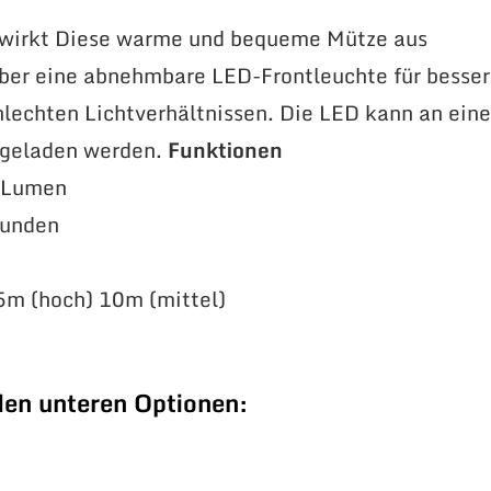
ewirkt Diese warme und bequeme Mütze aus
 über eine abnehmbare LED-Frontleuchte für besse
hlechten Lichtverhältnissen. Die LED kann an ein
fgeladen werden.
Funktionen
0 Lumen
tunden
5m (hoch) 10m (mittel)
den unteren Optionen: