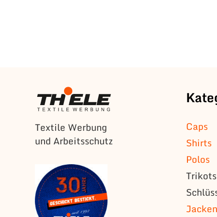
Kate
Caps
Textile Werbung
und Arbeitsschutz
Shirts
Polos
Trikot
Schlüs
Jacke