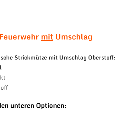
 Feuerwehr
mit
Umschlag
ische Strickmütze mit Umschlag Oberstoff:
l
ckt
off
den unteren Optionen: