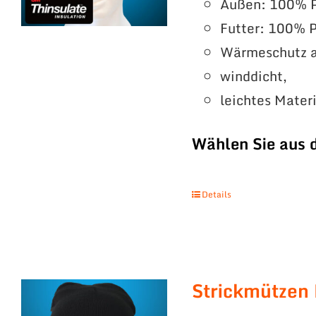
Außen: 100% P
Futter: 100% P
Wärmeschutz a
winddicht,
leichtes Mater
Wählen Sie aus 
Details
Strickmützen