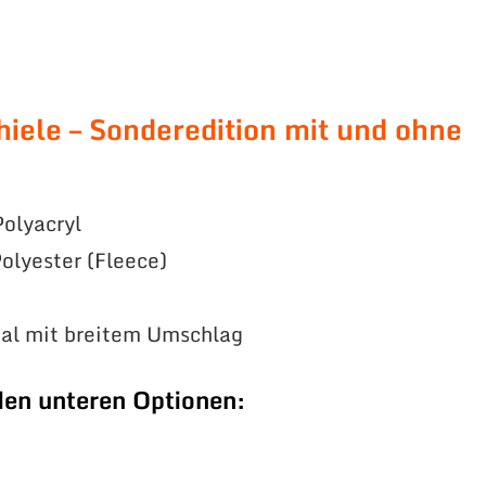
hiele – Sonderedition mit und ohne
olyacryl
olyester (Fleece)
ial mit breitem Umschlag
den unteren Optionen: