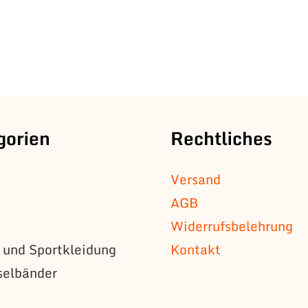
gorien
Rechtliches
Versand
AGB
Widerrufsbelehrung
s und Sportkleidung
Kontakt
selbänder
n