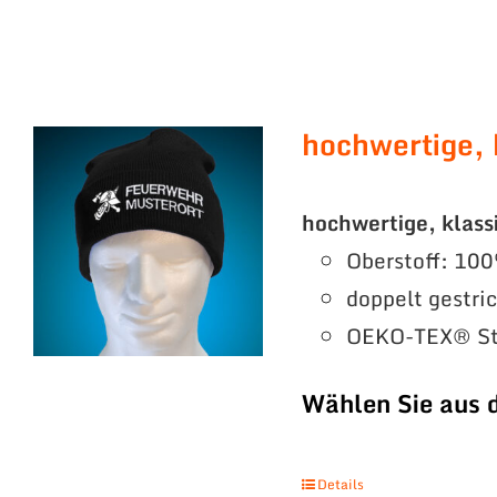
hochwertige, 
hochwertige, klass
Oberstoff: 100
doppelt gestri
OEKO-TEX® St
Wählen Sie aus 
Details