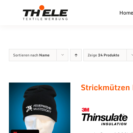
Zum
Hom
Inhalt
springen
Sortieren nach
Name
Zeige
24 Produkte
Strickmützen