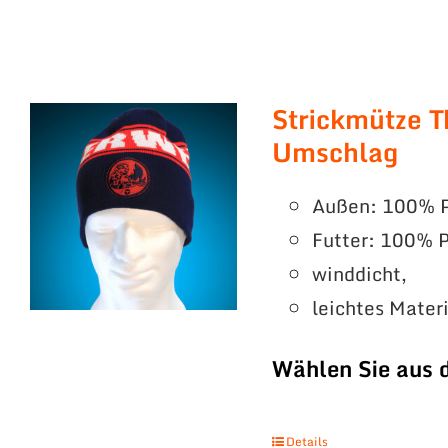
Strickmütze T
Umschlag
Außen: 100% P
Futter: 100% P
winddicht,
leichtes Mater
Wählen Sie aus 
Details