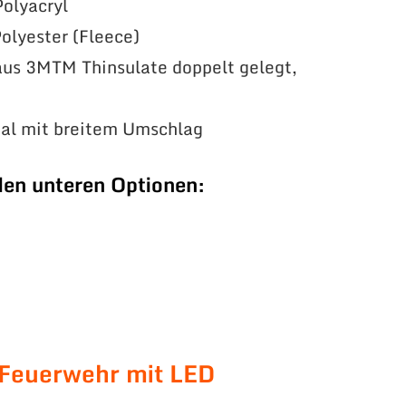
olyacryl
olyester (Fleece)
us 3MTM Thinsulate doppelt gelegt,
ial mit breitem Umschlag
den unteren Optionen:
 Feuerwehr mit LED