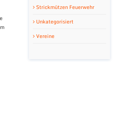
Strickmützen Feuerwehr
re
Unkategorisiert
em
Vereine