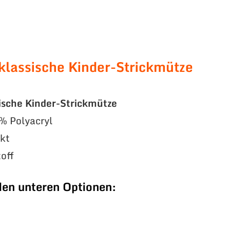
klassische Kinder-Strickmütze
ische Kinder-Strickmütze
% Polyacryl
ckt
off
den unteren Optionen: