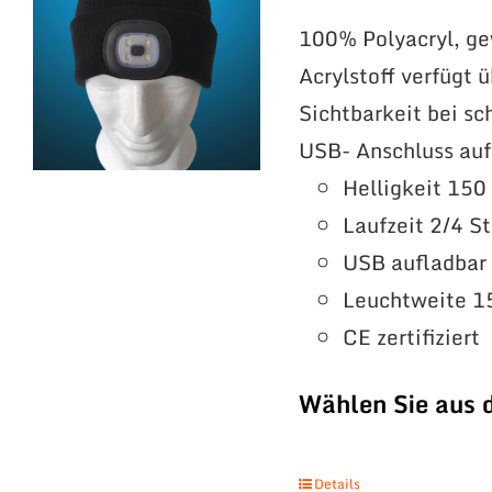
100% Polyacryl, g
Acrylstoff verfügt
Sichtbarkeit bei sc
USB- Anschluss au
Helligkeit 15
Laufzeit 2/4 S
USB aufladbar
Leuchtweite 1
CE zertifiziert
Wählen Sie aus 
Details