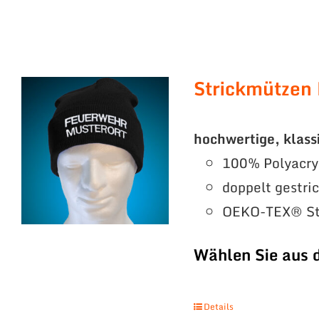
Strickmützen
hochwertige, klass
100% Polyacry
doppelt gestri
OEKO-TEX® St
Wählen Sie aus 
Details