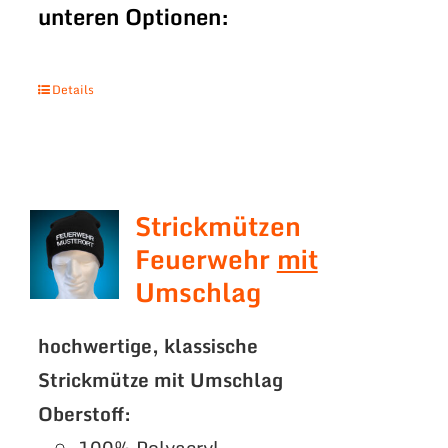
unteren Optionen:
Details
Strickmützen
Feuerwehr
mit
Umschlag
hochwertige, klassische
Strickmütze mit Umschlag
Oberstoff:
100% Polyacryl