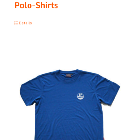
Polo-Shirts
Details