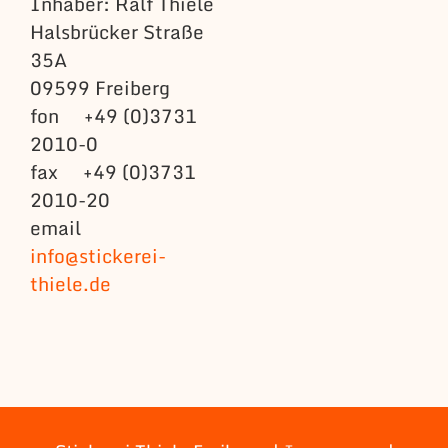
Inhaber: Ralf Thiele
Halsbrücker Straße
35A
09599 Freiberg
fon +49 (0)3731
2010-0
fax +49 (0)3731
2010-20
email
info@stickerei-
thiele.de