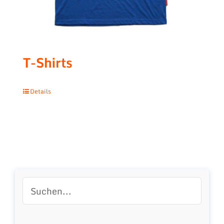
T-Shirts
Details