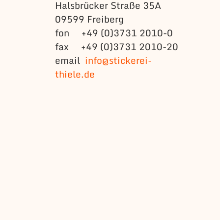
Halsbrücker Straße 35A
09599 Freiberg
fon +49 (0)3731 2010-0
fax +49 (0)3731 2010-20
email
info@stickerei-
thiele.de