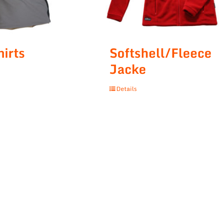
hirts
Softshell/Fleece
Jacke
Details