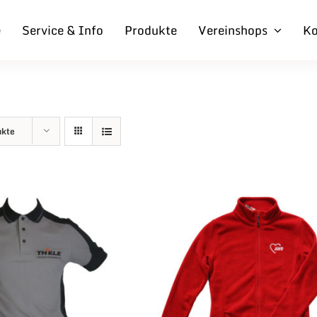
e
Service & Info
Produkte
Vereinshops
Ko
ukte