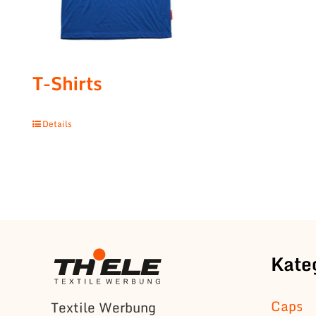
T-Shirts
Details
Kate
Caps
Textile Werbung