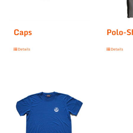
Caps
Polo-S
Details
Details