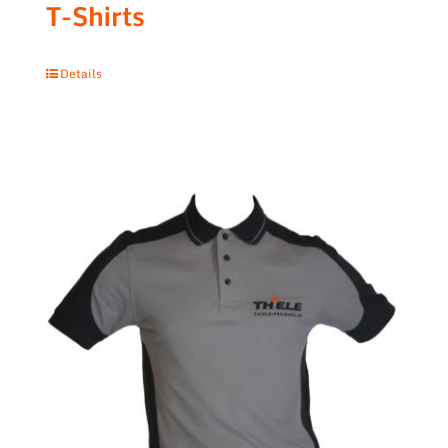
T-Shirts
Details