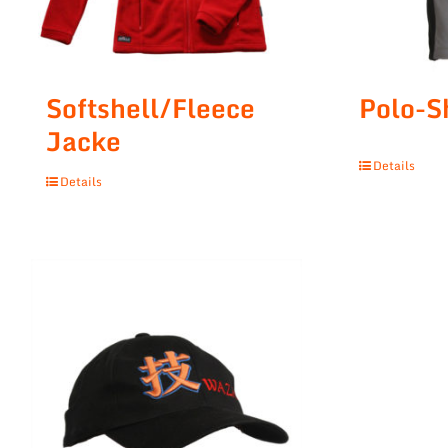
Softshell/Fleece
Polo-S
Jacke
Details
Details