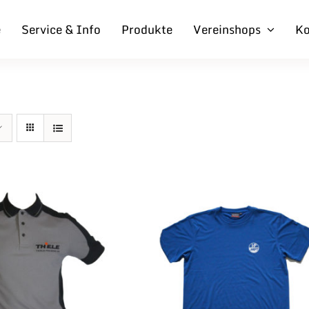
e
Service & Info
Produkte
Vereinshops
Ko