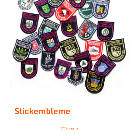
Stickembleme
Details