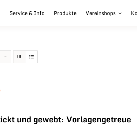
e
Service & Info
Produkte
Vereinshops
Ko
e
ickt und gewebt: Vorlagengetreue