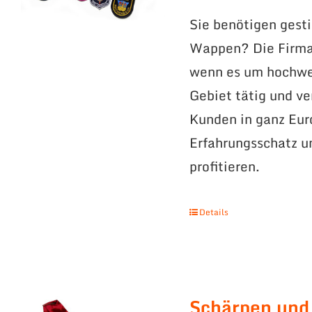
Sie benötigen gest
Wappen? Die Firma 
wenn es um hochwer
Gebiet tätig und v
Kunden in ganz Eur
Erfahrungsschatz 
profitieren.
Details
Schärpen und