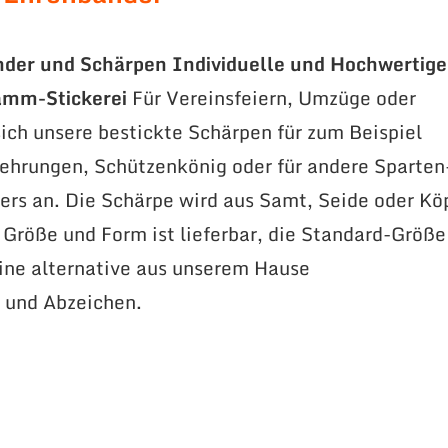
nder und Schärpen
Individuelle und Hochwertige
amm-Stickerei
Für Vereinsfeiern, Umzüge oder
ich unsere bestickte Schärpen für zum Beispiel
ehrungen, Schützenkönig oder für andere Sparten
rs an. Die Schärpe wird aus Samt, Seide oder Kö
e Größe und Form ist lieferbar, die Standard-Größe
ne alternative aus unserem Hause
 und Abzeichen.