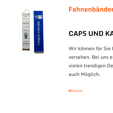
Fahnenbände
CAPS UND K
Wir können für Sie
versehen. Bei uns 
vielen trendigen De
auch Möglich.
Details