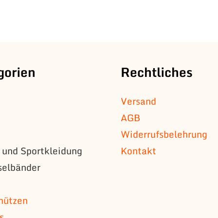
gorien
Rechtliches
Versand
AGB
Widerrufsbelehrung
s und Sportkleidung
Kontakt
selbänder
n
mützen
s