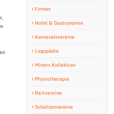
Firmen
r,
Hotel & Gastronomie
em
Karnevalsvereine
Logopädie
ben
Miners Kollektion
Physiotherapie
Reitvereine
Schützenvereine