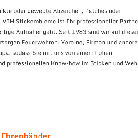
ickte oder gewebte Abzeichen, Patches oder
VIH Stickembleme ist Ihr professioneller Partne
tige Aufnäher geht. Seit 1983 sind wir auf dies
ersorgen Feuerwehren, Vereine, Firmen und andere
opa, sodass Sie mit uns von einem hohen
und professionellen Know-how im Sticken und We
 Ehrenbänder