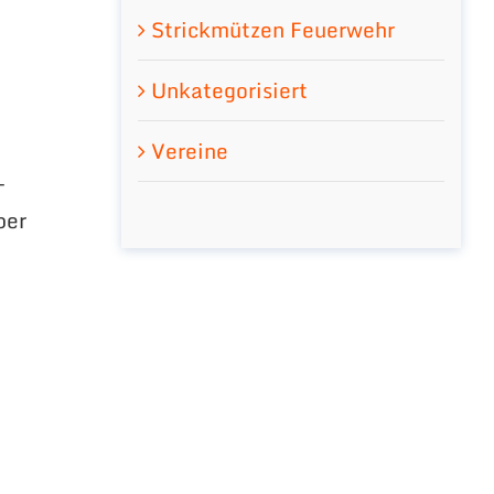
Strickmützen Feuerwehr
Unkategorisiert
Vereine
-
per