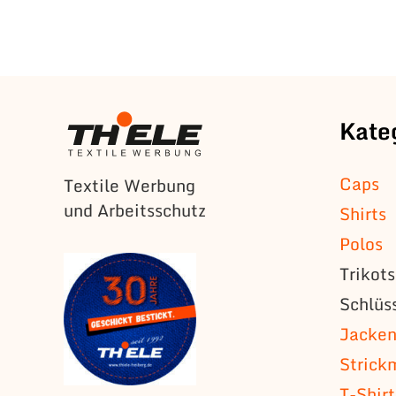
Kate
Caps
Textile Werbung
und Arbeitsschutz
Shirts
Polos
Trikot
Schlüs
Jacke
Strick
T-Shirt