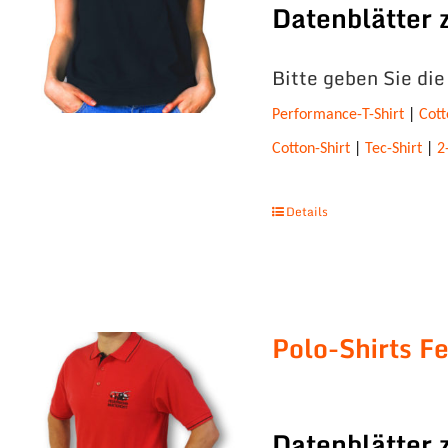
Datenblätter
Bitte geben Sie di
Performance-T-Shirt
|
Cott
Cotton-Shirt
|
Tec-Shirt
|
2
Details
Polo-Shirts F
Datenblätter