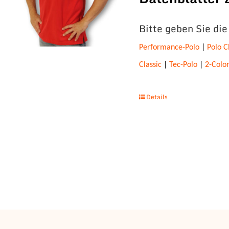
Bitte geben Sie di
Performance-Polo
|
Polo C
Classic
|
Tec-Polo
|
2-Colo
Details