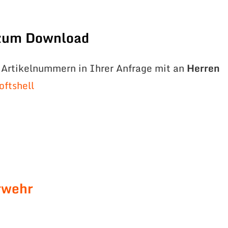
 zum Download
e Artikelnummern in Ihrer Anfrage mit an
Herren
oftshell
rwehr