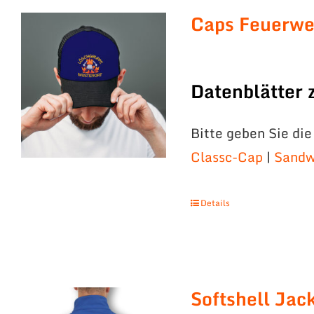
Caps Feuerwe
Datenblätter
Bitte geben Sie di
Classc-Cap
|
Sandw
Details
Softshell Jac