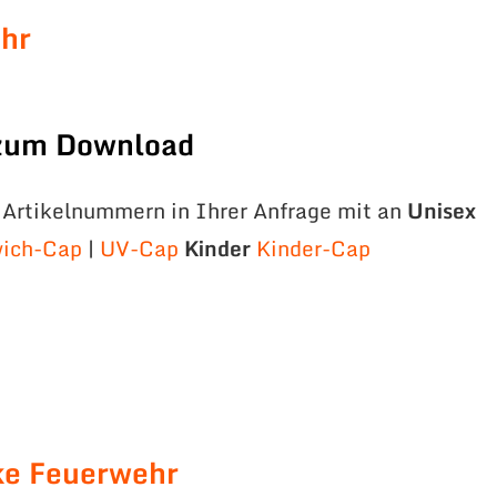
hr
 zum Download
e Artikelnummern in Ihrer Anfrage mit an
Unisex
ich-Cap
|
UV-Cap
Kinder
Kinder-Cap
ke Feuerwehr