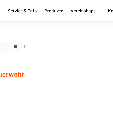
e
Service & Info
Produkte
Vereinshops
Ko
uerwehr