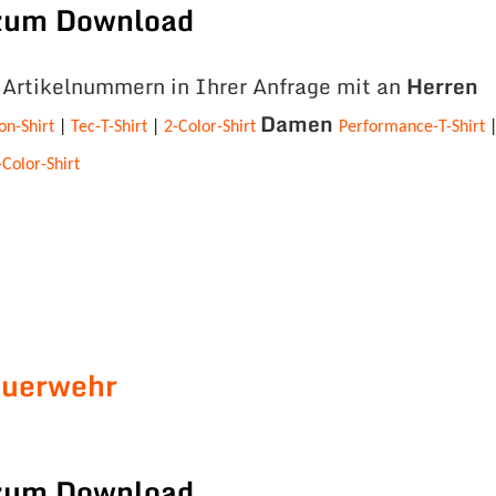
 zum Download
e Artikelnummern in Ihrer Anfrage mit an
Herren
Damen
on-Shirt
|
Tec-T-Shirt
|
2-Color-Shirt
Performance-T-Shirt
-Color-Shirt
euerwehr
 zum Download