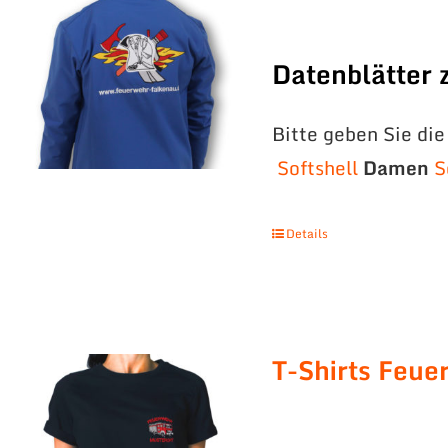
Datenblätter
Bitte geben Sie di
Softshell
Damen
S
Details
T-Shirts Feue