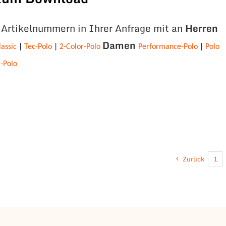
e Artikelnummern in Ihrer Anfrage mit an
Herren
Damen
lassic
|
Tec-Polo
|
2-Color-Polo
Performance-Polo
|
Polo
r-Polo
Zurück
1