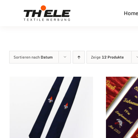
Zum
Hom
Inhalt
springen
Sortieren nach
Datum
Zeige
12 Produkte