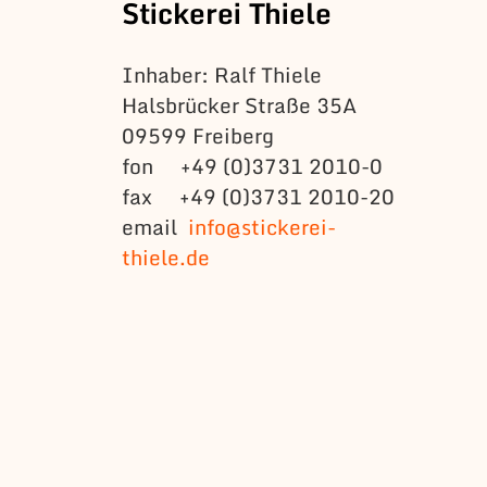
Stickerei Thiele
Inhaber: Ralf Thiele
Halsbrücker Straße 35A
09599 Freiberg
fon +49 (0)3731 2010-0
fax +49 (0)3731 2010-20
email
info@stickerei-
thiele.de