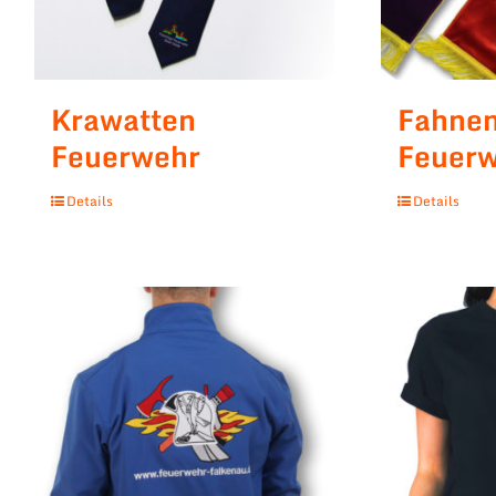
Krawatten
Fahne
Feuerwehr
Feuer
Details
Details