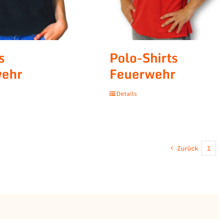
s
Polo-Shirts
wehr
Feuerwehr
Details
Zurück
1