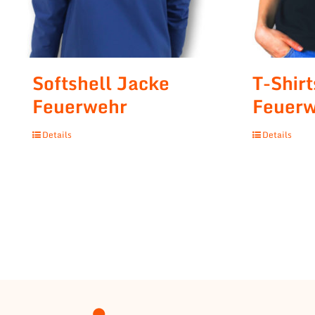
Softshell Jacke
T-Shirt
Feuerwehr
Feuer
Details
Details