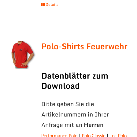
Details
Polo-Shirts Feuerwehr
Datenblätter zum
Download
Bitte geben Sie die
Artikelnummern in Ihrer
Anfrage mit an
Herren
Performance-Polo
|
Polo Classic
|
Tec-Polo