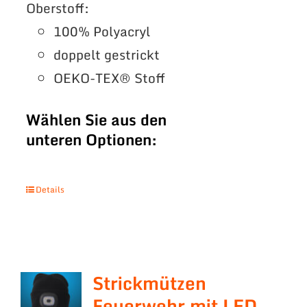
Oberstoff:
100% Polyacryl
doppelt gestrickt
OEKO-TEX® Stoff
Wählen Sie aus den
unteren Optionen:
Details
Strickmützen
Feuerwehr mit LED