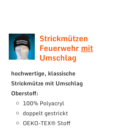
Strickmützen
Feuerwehr
mit
Umschlag
hochwertige, klassische
Strickmütze mit Umschlag
Oberstoff:
100% Polyacryl
doppelt gestrickt
OEKO-TEX® Stoff