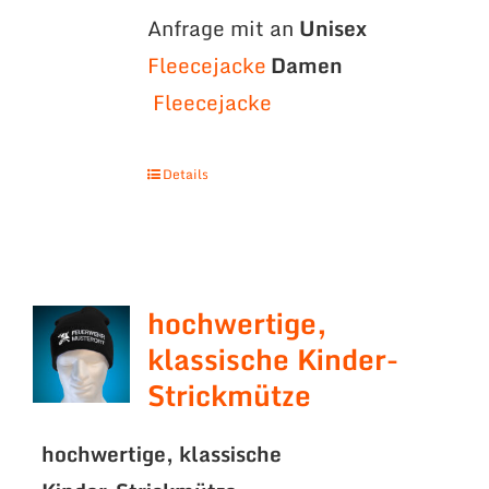
Anfrage mit an
Unisex
Fleecejacke
Damen
Fleecejacke
Details
hochwertige,
klassische Kinder-
Strickmütze
hochwertige, klassische