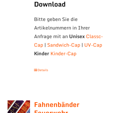
Download
Bitte geben Sie die
Artikelnummern in Ihrer
Anfrage mit an
Unisex
Classc-
Cap
|
Sandwich-Cap
|
UV-Cap
Kinder
Kinder-Cap
Details
Fahnenbänder
Feuerwehr